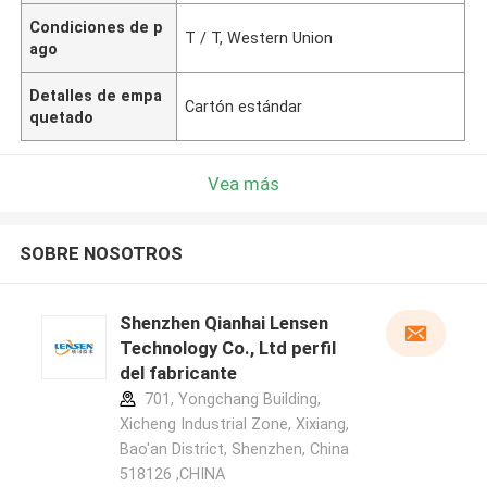
Condiciones de p
T / T, Western Union
ago
Detalles de empa
Cartón estándar
quetado
Vea más
SOBRE NOSOTROS
Shenzhen Qianhai Lensen
Technology Co., Ltd perfil
del fabricante
701, Yongchang Building,
Xicheng Industrial Zone, Xixiang,
Bao'an District, Shenzhen, China
518126 ,CHINA