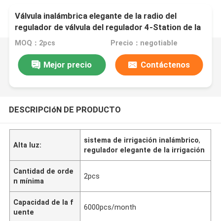
Válvula inalámbrica elegante de la radio del
regulador de válvula del regulador 4-Station de la
irrigación los 5km en de control
MOQ：2pcs
Precio：negotiable
Mejor precio
Contáctenos
DESCRIPCIóN DE PRODUCTO
sistema de irrigación inalámbrico
,
Alta luz:
regulador elegante de la irrigación
Cantidad de orde
2pcs
n mínima
Capacidad de la f
6000pcs/month
uente