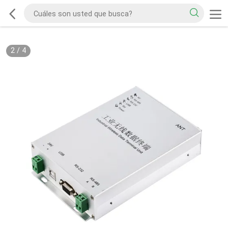
2
/
4