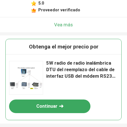
5.0
Proveedor verificado
Vea más
Obtenga el mejor precio por
5W radio de radio inalámbrica
DTU del reemplazo del cable de
interfaz USB del módem RS232
RS485
Continuar