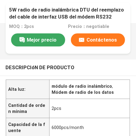
5W radio de radio inalámbrica DTU del reemplazo
del cable de interfaz USB del módem RS232
RS485
MOQ：2pcs
Precio：negotiable
Mejor precio
Contáctenos
DESCRIPCIóN DE PRODUCTO
módulo de radio inalámbrico
,
Alta luz:
Módem de radio de los datos
Cantidad de orde
2pcs
n mínima
Capacidad de la f
6000pcs/month
uente