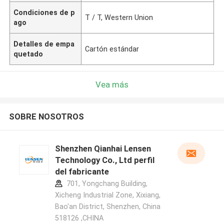
Condiciones de p
T / T, Western Union
ago
Detalles de empa
Cartón estándar
quetado
Vea más
SOBRE NOSOTROS
Shenzhen Qianhai Lensen
Technology Co., Ltd perfil
del fabricante
701, Yongchang Building,
Xicheng Industrial Zone, Xixiang,
Bao'an District, Shenzhen, China
518126 ,CHINA