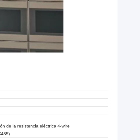
sión de la resistencia eléctrica 4-wire
S485)