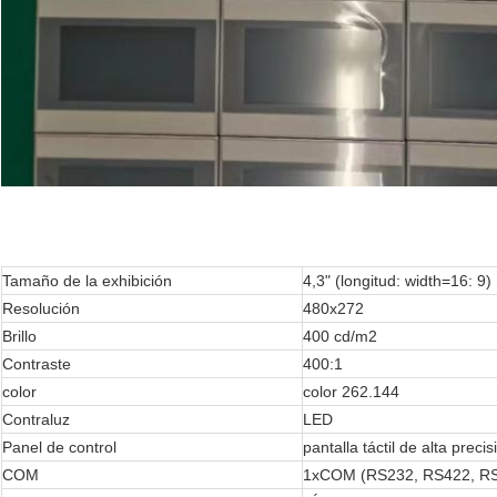
Tamaño de la exhibición
4,3" (longitud: width=16: 9)
Resolución
480x272
Brillo
400 cd/m2
Contraste
400:1
color
color 262.144
Contraluz
LED
Panel de control
pantalla táctil de alta preci
COM
1xCOM (RS232, RS422, R