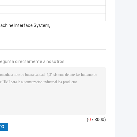
,
achine Interface System
regunta directamente a nosotros
(
0
/ 3000)