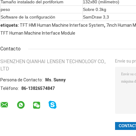
Tamaño instalado del portiforium
132x80 (milímetro)
peso
Sobre 0.3kg
Software de la configuración
SamDraw 3,3
,
etiqueta:
TFT HMI Human Machine Interface System
7inch Human M
TFT Human Machine Interface Module
Contacto
SHENZHEN QIANHAI LENSEN TECHNOLOGY CO.,
Envíe su p
LTD
Persona de Contacto:
Ms. Sunny
Teléfono:
86-13826574847