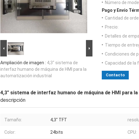
Número de model
Pago y Envío Térm
Cantidad de orde
Precio:
Detalles de emp
Tiempo de entre
Condiciones de p
Ampliación de imagen :
4,3" sistema de
Capacidad de la 
interfaz humano de máquina de HMI para la
Contacto
automatización industrial
4,3" sistema de interfaz humano de máquina de HMI para la
descripción
Tamaño:
4,3" TFT
resol
Color:
24bits
CPU: