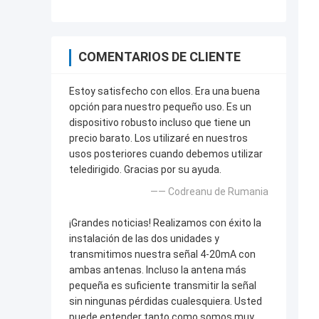
COMENTARIOS DE CLIENTE
Estoy satisfecho con ellos. Era una buena
opción para nuestro pequeño uso. Es un
dispositivo robusto incluso que tiene un
precio barato. Los utilizaré en nuestros
usos posteriores cuando debemos utilizar
teledirigido. Gracias por su ayuda.
—— Codreanu de Rumania
¡Grandes noticias! Realizamos con éxito la
instalación de las dos unidades y
transmitimos nuestra señal 4-20mA con
ambas antenas. Incluso la antena más
pequeña es suficiente transmitir la señal
sin ningunas pérdidas cualesquiera. Usted
puede entender tanto como somos muy