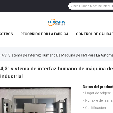
SOTROS
RECORRIDO POR LA FÁBRICA
CONTROL DE CALIDA
MPAÑÍA
4,3" Sistema De Interfaz Humano De Máquina De HMI Para La Automat
4,3" sistema de interfaz humano de máquina de
industrial
Datos del produc
Lugar de origen:
Nombre de la ma
Certificación: